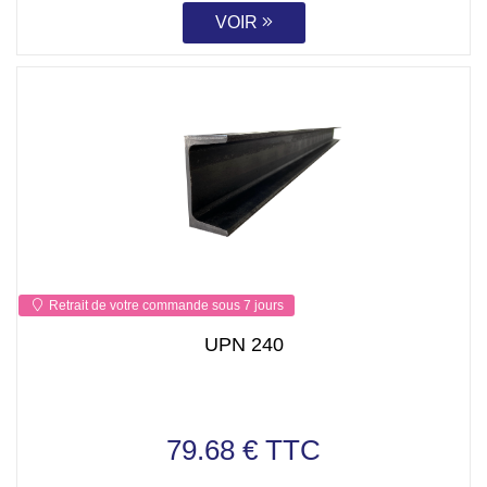
VOIR
Retrait de votre commande sous 7 jours
UPN 240
79.68 € TTC