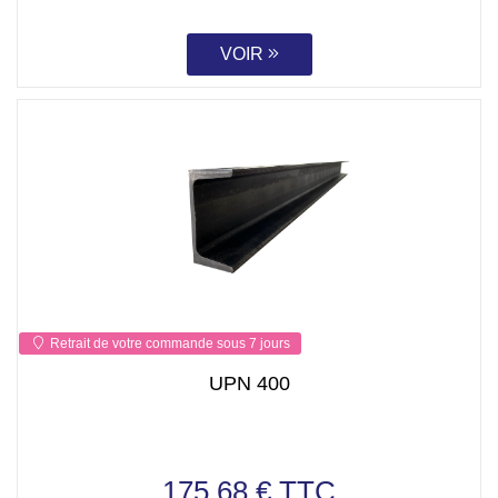
VOIR
Retrait de votre commande sous 7 jours
UPN 400
175.68 € TTC