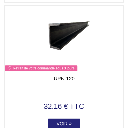
Retrait de votre commande sous 3 jours
UPN 120
32.16 € TTC
VOIR