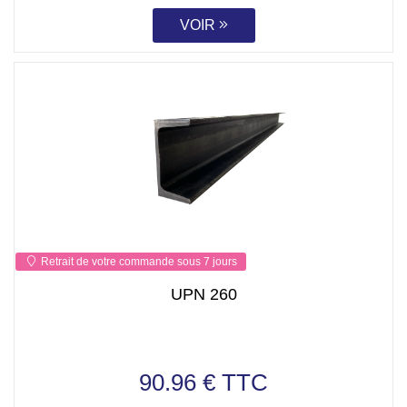
VOIR
Retrait de votre commande sous 7 jours
UPN 260
90.96 € TTC