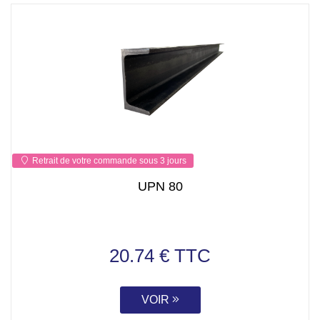
Retrait de votre commande sous 3 jours
UPN 80
20.74 € TTC
VOIR