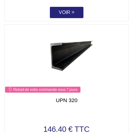
VOIR
Retrait de votre commande sous 7 jours
UPN 320
146.40 € TTC