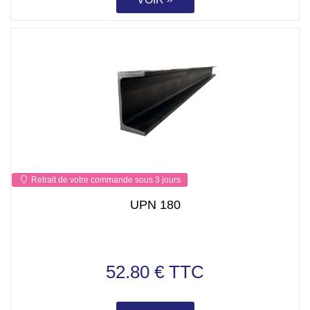
Retrait de votre commande sous 3 jours
UPN 180
52.80 € TTC