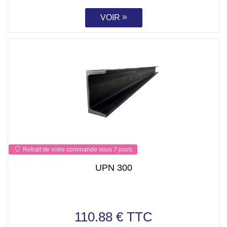
VOIR
Retrait de votre commande sous 7 jours
UPN 300
110.88 € TTC