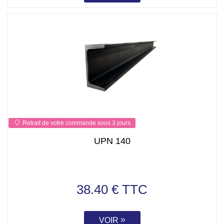
Retrait de votre commande sous 3 jours
UPN 140
38.40 € TTC
VOIR