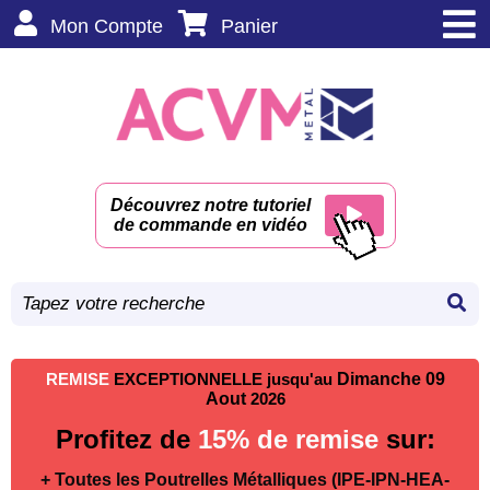
Mon Compte
Panier
Découvrez notre tutoriel
de commande en vidéo
REMISE
EXCEPTIONNELLE jusqu'au
Dimanche 09
Aout
2026
Profitez de
15% de remise
sur:
+ Toutes les Poutrelles Métalliques (IPE-IPN-HEA-