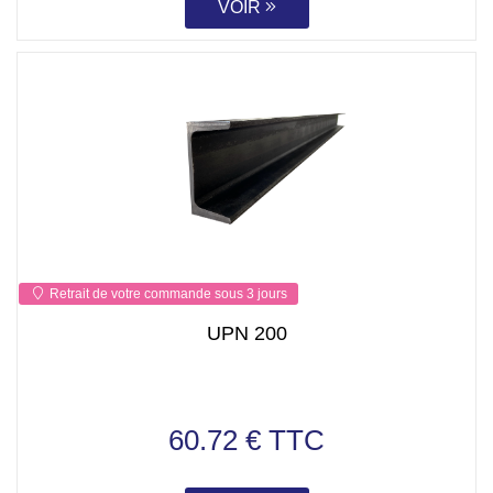
VOIR
Retrait de votre commande sous 3 jours
UPN 200
60.72 € TTC