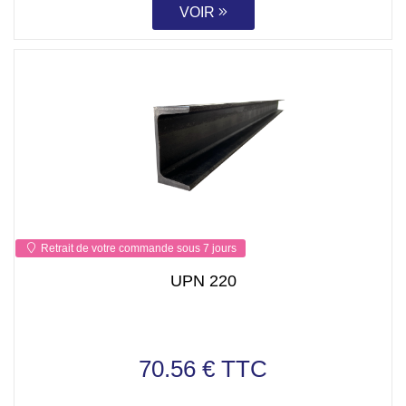
VOIR
Retrait de votre commande sous 7 jours
UPN 220
70.56 € TTC