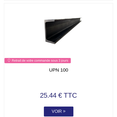
Retrait de votre commande sous 3 jours
UPN 100
25.44 € TTC
VOIR