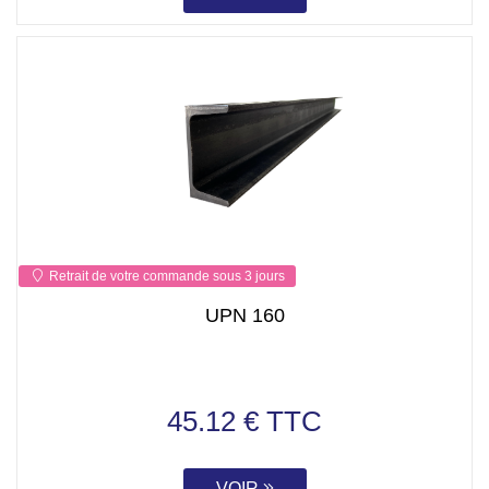
Retrait de votre commande sous 3 jours
UPN 160
45.12 € TTC
VOIR