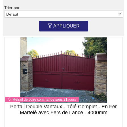
Trier par
Défaut
APPLIQUER
Retrait de votre commande sous 21 jours
Portail Double Vantaux - Tôlé Complet - En Fer
Martelé avec Fers de Lance - 4000mm