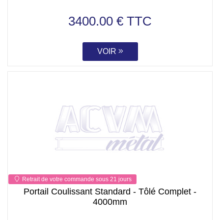
3400.00 € TTC
VOIR
Retrait de votre commande sous 21 jours
Portail Coulissant Standard - Tôlé Complet -
4000mm