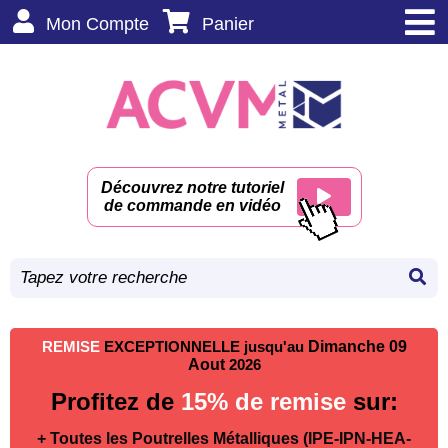
Mon Compte
Panier
Découvrez notre tutoriel
de commande en vidéo
REMISE
EXCEPTIONNELLE jusqu'au
Dimanche 09
Aout
2026
Profitez de
15% de remise
sur:
+ Toutes les Poutrelles Métalliques (IPE-IPN-HEA-