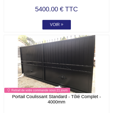
5400.00 € TTC
VOIR
Retrait de votre commande sous 21 jours
Portail Coulissant Standard - Tôlé Complet -
4000mm