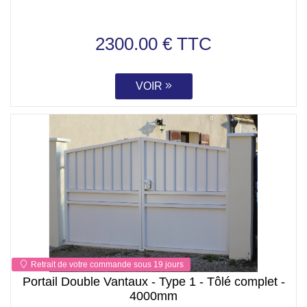
2300.00 € TTC
VOIR
Retrait de votre commande sous 19 jours
Portail Double Vantaux - Type 1 - Tôlé complet -
4000mm