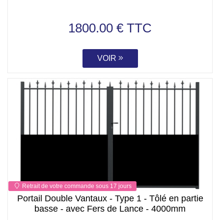
1800.00 € TTC
VOIR
Retrait de votre commande sous 17 jours
Portail Double Vantaux - Type 1 - Tôlé en partie
basse - avec Fers de Lance - 4000mm