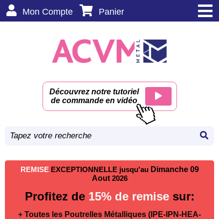
Mon Compte
Panier
Découvrez notre tutoriel
de commande en vidéo
REMISE
EXCEPTIONNELLE jusqu'au
Dimanche 09
Aout
2026
Profitez de
15% de remise
sur:
+ Toutes les Poutrelles Métalliques (IPE-IPN-HEA-